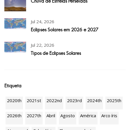
Chuva de Estrelas Perseidas
Jul 24, 2026
Eclipses Solares em 2026 e 2027
Jul 22, 2026
Tipos de Eclipses Solares
Etiqueta
2020th
2021st
2022nd
2023rd
2024th
2025th
2026th
2027th
Abril
Agosto
América
Arco íris