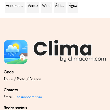
Venezuela
Vento
Wind
África
Água
Onde
Tbilisi / Porto / Poznan
Contato
Email :
i@climacam.com
Redes sociais