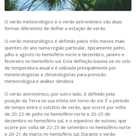
O verão meteorológico e o verão astronómico são duas
formas diferentes de definir a estação de verão.
O verão meteorológico é definido pelos três meses mais
quentes do ano numa região particular, tipicamente junho,
julho e agosto no hemisfério norte e dezembro, janeiro e
fevereiro no hemisfério sul. Esta definição baseia-se no ciclo
de temperatura anual e é utilizada principalmente por
meteorologistas e climatologistas para previsão
meteorológica e análise climática.
O verão astronómico, por outro lado, é definido pela
posição da Terra na sua órbita em torno do sol. É o período
de tempo entre o solstício de verão, que ocorre por volta
de 20-22 de junho no hemisfério norte e 20-23 de
dezembro no hemisfério sul, e o equinócio de outono, que
ocorre por volta de 22-23 de setembro no hemisfério norte
e 20-21 de março no hemisfério sul. Durante o verão