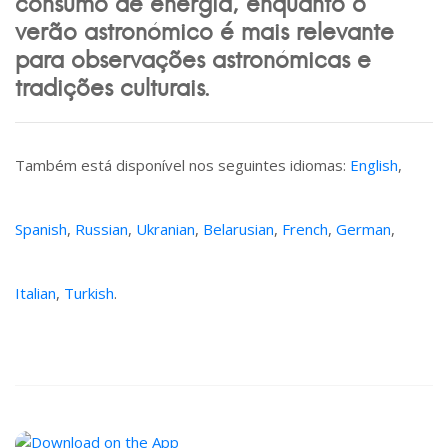
consumo de energia, enquanto o
verão astronómico é mais relevante
para observações astronómicas e
tradições culturais.
Também está disponível nos seguintes idiomas:
English
,
Spanish
,
Russian
,
Ukranian
,
Belarusian
,
French
,
German
,
Italian
,
Turkish
.