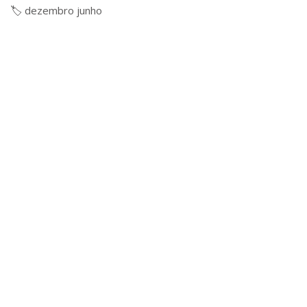
🏷️
dezembro
junho