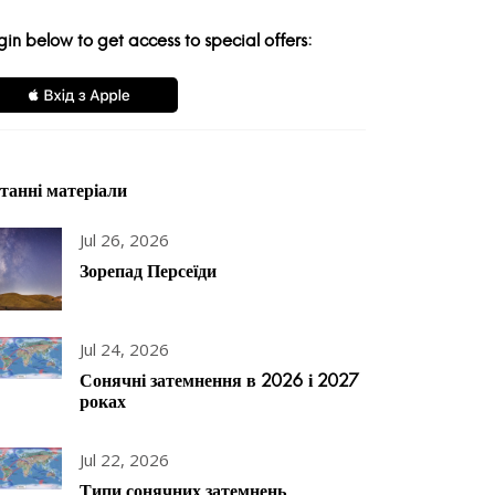
gin below to get access to special offers:
танні матеріали
Jul 26, 2026
Зорепад Персеїди
Jul 24, 2026
Сонячні затемнення в 2026 і 2027
роках
Jul 22, 2026
Типи сонячних затемнень