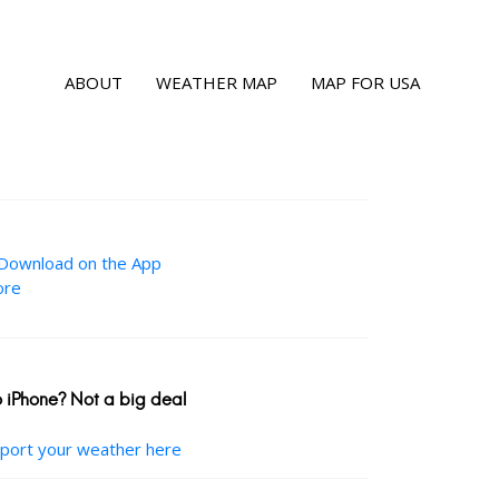
ABOUT
WEATHER MAP
MAP FOR USA
 iPhone? Not a big deal
port your weather here