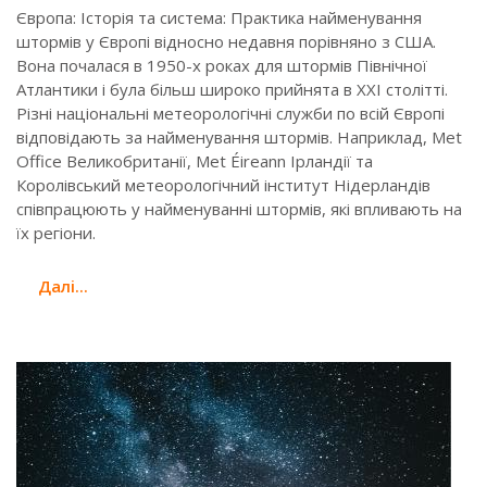
Європа: Історія та система: Практика найменування
штормів у Європі відносно недавня порівняно з США.
Вона почалася в 1950-х роках для штормів Північної
Атлантики і була більш широко прийнята в XXI столітті.
Різні національні метеорологічні служби по всій Європі
відповідають за найменування штормів. Наприклад, Met
Office Великобританії, Met Éireann Ірландії та
Королівський метеорологічний інститут Нідерландів
співпрацюють у найменуванні штормів, які впливають на
їх регіони.
Далi...