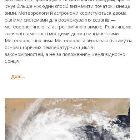
існує більше ніж один спосіб визначити початок і кінець
зими. Метеорологи й астрономи користуються двома
різними системами для розмежування сезонів —
метеорологічною та астрономічною зимою. Розгляньмо
ключові відмінності між цими двома визначеннями.
Метеорологічна зима Метеорологи визначають зиму на
основі щорічних температурних циклів і
закономірностей, а не за положенням Землі відносно
Сонця.
Далi...