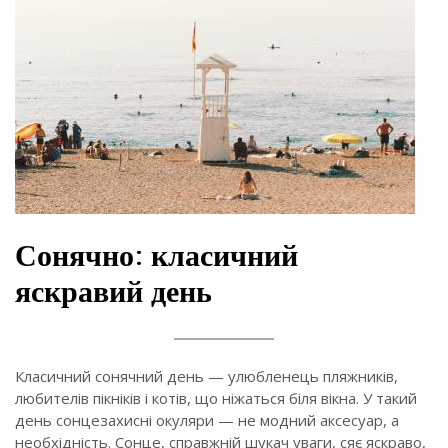
Сонячно: класичний
яскравий день
Класичний сонячний день — улюбленець пляжників,
любителів пікніків і котів, що ніжаться біля вікна. У такий
день сонцезахисні окуляри — не модний аксесуар, а
необхідність. Сонце, справжній шукач уваги, сяє яскраво,