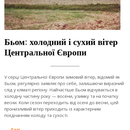
Бьом: холодний і сухий вітер
Центральної Європи
У серці Центральної Європи зимовий вітер, відомий як
Бьом, регулярно заявляє про себе, залишаючи виразний
слід у кліматі регіону. Найчастіше Бьом відчувається в
холодну частину року — восени, узимку та на початку
весни. Коли сезон переходить від осені до весни, цей
пронизливий вітер приходить із характерним
поєднанням холоду та сухості.
Далi...