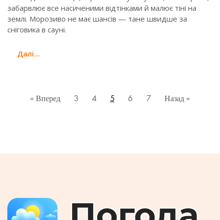
забарвлює все насиченими відтінками й малює тіні на
землі. Морозиво не має шансів — тане швидше за
сніговика в сауні.
Далi...
« Вперед
3
4
5
6
7
Назад »