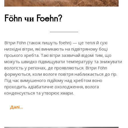
Föhn чи Foehn?
Вітри Föhn (також пишуть foehn) — це теплі й сухі
низхідні вітри, які виникають на підвітряному боці
гірського хребта. Такі вітри зазвичай відомі тим, що
можуть швидко підвищувати температуру та знижувати
вологість у регіонах, де проявляються. Вітри Föhn
формуються, коли вологе повітря наближається до гір.
Під час вимушеного підйому над хребтом воно
проходить адіабатичне охолодження, волога
конденсується та утворює хмари.
Далi...