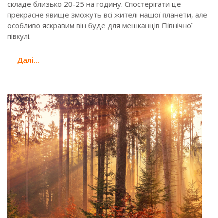
складе близько 20-25 на годину. Спостерігати це
прекрасне явище зможуть всi жителі нашої планети, але
особливо яскравим він буде для мешканців Північної
півкулі.
Далi...