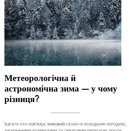
Метеорологічна й
астрономічна зима — у чому
різниця?
Багато хто пов’язує зимовий сезон із холодною погодою,
засніженими краєвидами та святковим періодом, проте