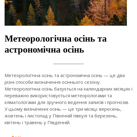
Метеорологічна осінь та
астрономічна осінь
Метеорологічна осінь та астрономічна осінь — це два
різні способи визначення осіннього сезону.
Метеорологічна осінь базується на календарних місяцях і
переважно використовується метеорологами та
кліматологами для зручного ведення записів і прогнозів.
У цьому визначенні осінь — це три місяці: вересень,
жовтень і листопад у Північній півкулі та березень,
квітень і травень у Південній.