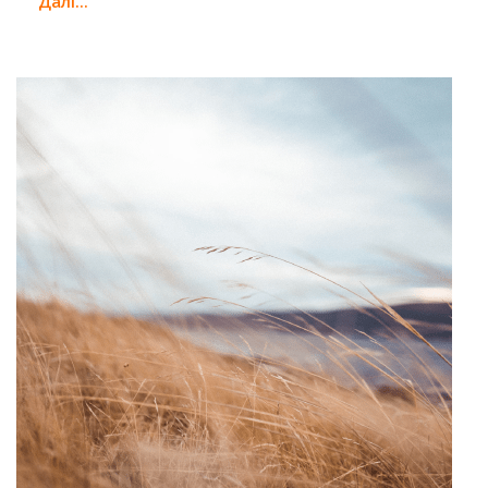
Далi...