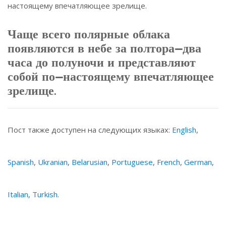
настоящему впечатляющее зрелище.
Чаще всего полярные облака
появляются в небе за полтора-два
часа до полуночи и представляют
собой по-настоящему впечатляющее
зрелище.
Пост также доступен на следующих языках:
English
,
Spanish
,
Ukranian
,
Belarusian
,
Portuguese
,
French
,
German
,
Italian
,
Turkish
.