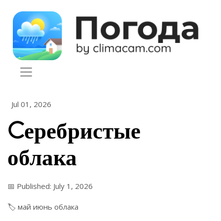
Skip to content
Jul 01, 2026
Cеребристые
облака
📅 Published: July 1, 2026
🏷️
май
июнь
облака