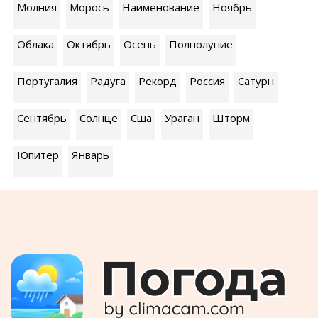
Молния
Морось
Наименование
Ноябрь
Облака
Октябрь
Осень
Полнолуние
Португалия
Радуга
Рекорд
Россия
Сатурн
Сентябрь
Солнце
Сша
Ураган
Шторм
Юпитер
Январь