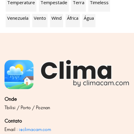
Temperature
Tempestade
Terra
Timeless
Venezuela
Vento
Wind
África
Água
Onde
Tbilisi / Porto / Poznan
Contato
Email :
i@climacam.com