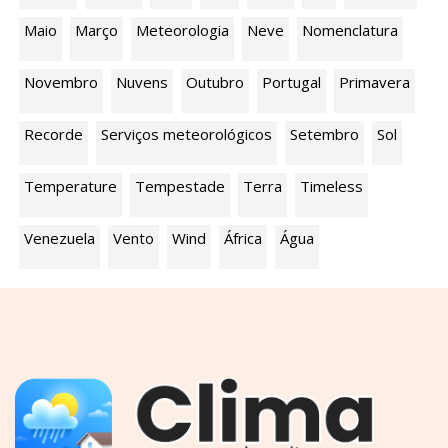
Maio
Março
Meteorologia
Neve
Nomenclatura
Novembro
Nuvens
Outubro
Portugal
Primavera
Recorde
Serviços meteorológicos
Setembro
Sol
Temperature
Tempestade
Terra
Timeless
Venezuela
Vento
Wind
África
Água