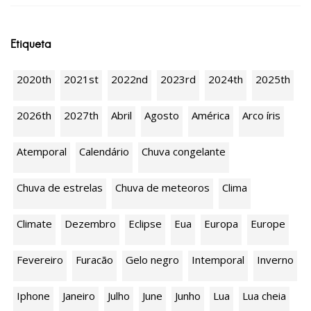
Etiqueta
2020th
2021st
2022nd
2023rd
2024th
2025th
2026th
2027th
Abril
Agosto
América
Arco íris
Atemporal
Calendário
Chuva congelante
Chuva de estrelas
Chuva de meteoros
Clima
Climate
Dezembro
Eclipse
Eua
Europa
Europe
Fevereiro
Furacão
Gelo negro
Intemporal
Inverno
Iphone
Janeiro
Julho
June
Junho
Lua
Lua cheia