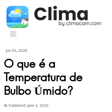
Skip to content
Jun 03, 2026
O que é a
Temperatura de
Bulbo Úmido?
📅 Published: June 3, 2026