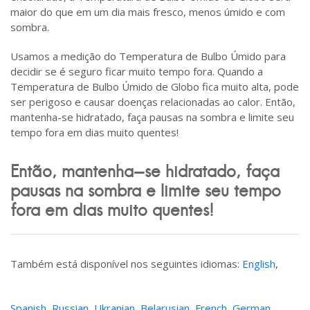
maior do que em um dia mais fresco, menos úmido e com
sombra.
Usamos a medição do Temperatura de Bulbo Úmido para
decidir se é seguro ficar muito tempo fora. Quando a
Temperatura de Bulbo Úmido de Globo fica muito alta, pode
ser perigoso e causar doenças relacionadas ao calor. Então,
mantenha-se hidratado, faça pausas na sombra e limite seu
tempo fora em dias muito quentes!
Então, mantenha-se hidratado, faça
pausas na sombra e limite seu tempo
fora em dias muito quentes!
Também está disponível nos seguintes idiomas:
English
,
Spanish
,
Russian
,
Ukranian
,
Belarusian
,
French
,
German
,