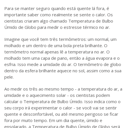
Para se manter seguro quando está quente lá fora, é
importante saber como realmente se sente o calor. Os
cientistas criaram algo chamado Temperatura de Bulbo
Úmido de Globo para medir o estresse térmico no ar.
Imagine que você tem três termômetros: um normal, um
molhado e um dentro de uma bola preta brilhante. O
termômetro normal apenas lê a temperatura no ar. O
molhado tem uma capa de pano, então a água evapora e o
esfria. Isso mede a umidade do ar. O termômetro de globo
dentro da esfera brilhante aquece no sol, assim como a sua
pele.
Ao medir os três ao mesmo tempo - a temperatura do ar, a
umidade e o aquecimento solar - os cientistas podem
calcular o Temperatura de Bulbo Úmido. Isso indica como o
seu corpo irá experimentar o calor - se você vai se sentir
quente e desconfortável, ou até mesmo perigoso se ficar
fora por muito tempo. Em um dia quente, úmido e
ensolarado, a Temperatura de Bulbo Úmido de Globo será