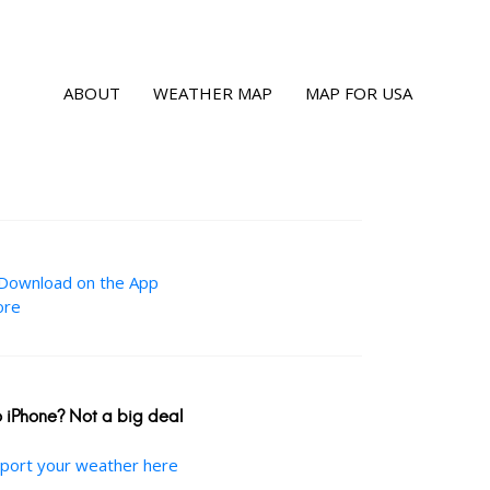
ABOUT
WEATHER MAP
MAP FOR USA
 iPhone? Not a big deal
port your weather here