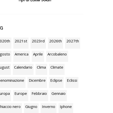
AG
020th
2021st
2023rd
2026th
2027th
gosto
America
Aprile
Arcobaleno
ugust
Calendario
Clima
Climate
enominazione
Dicembre
Eclipse
Eclissi
uropa
Europe
Febbraio
Gennaio
hiaccio nero
Giugno
Inverno
Iphone