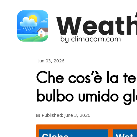
Skip to content
Jun 03, 2026
Che cos'è la t
bulbo umido g
📅 Published: June 3, 2026