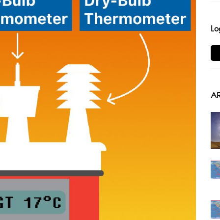
Lo
AR