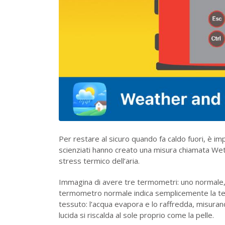
Per restare al sicuro quando fa caldo fuori, è i
scienziati hanno creato una misura chiamata We
stress termico dell’aria.
Immagina di avere tre termometri: uno normale, 
termometro normale indica semplicemente la tem
tessuto: l’acqua evapora e lo raffredda, misurand
lucida si riscalda al sole proprio come la pelle.