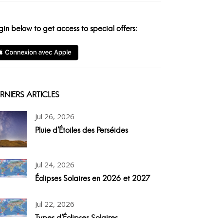
gin below to get access to special offers:
RNIERS ARTICLES
Jul 26, 2026
Pluie d'Étoiles des Perséides
Jul 24, 2026
Éclipses Solaires en 2026 et 2027
Jul 22, 2026
Types d'Éclipses Solaires