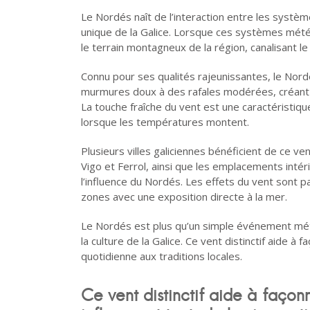
Le Nordés naît de l’interaction entre les systèm
unique de la Galice. Lorsque ces systèmes météo
le terrain montagneux de la région, canalisant le
Connu pour ses qualités rajeunissantes, le Nordé
murmures doux à des rafales modérées, créant 
La touche fraîche du vent est une caractéristiqu
lorsque les températures montent.
Plusieurs villes galiciennes bénéficient de ce v
Vigo et Ferrol, ainsi que les emplacements int
l’influence du Nordés. Les effets du vent sont p
zones avec une exposition directe à la mer.
Le Nordés est plus qu’un simple événement mété
la culture de la Galice. Ce vent distinctif aide à f
quotidienne aux traditions locales.
Ce vent distinctif aide à façonn