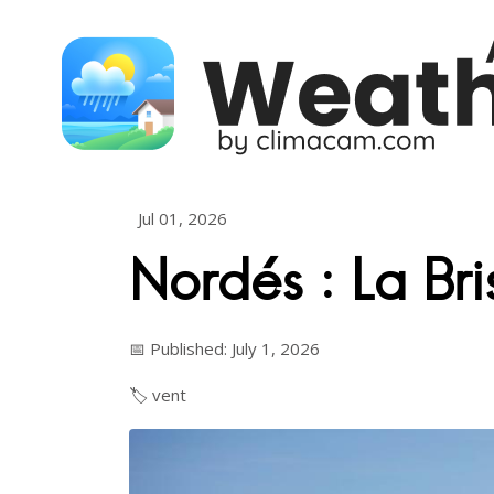
Skip to content
Jul 01, 2026
Nordés : La Br
📅 Published: July 1, 2026
🏷️
vent