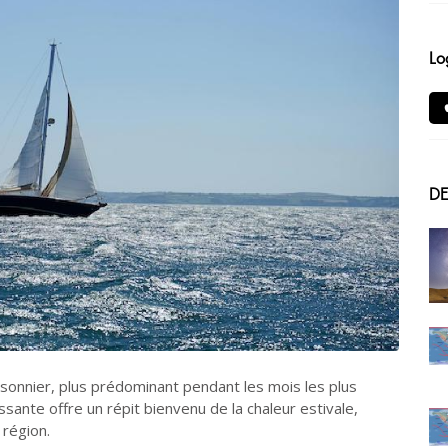
Lo
DE
onnier, plus prédominant pendant les mois les plus
ssante offre un répit bienvenu de la chaleur estivale,
 région.