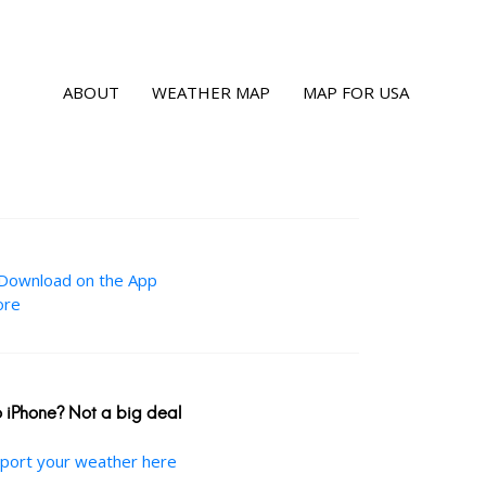
ABOUT
WEATHER MAP
MAP FOR USA
 iPhone? Not a big deal
port your weather here