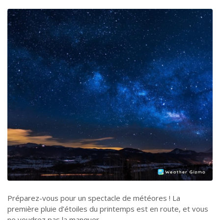
Préparez-vous pour un spectacle de météores ! La
première pluie d’étoiles du printemps est en route, et vous
ne voudrez pas la manquer.