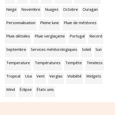
Neige
Novembre
Nuages
Octobre
Ouragan
Personnalisation
Pleine lune
Pluie de météores
Pluie détoiles
Pluie verglaçante
Portugal
Record
Septembre
Services météorologiques
Soleil
Sun
Temperature
Températures
Tempête
Timeless
Tropical
Usa
Vent
Verglas
Visibilité
Widgets
Wind
Éclipse
États unis