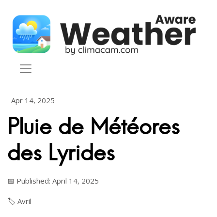
Skip to content
Apr 14, 2025
Pluie de Météores
des Lyrides
📅 Published: April 14, 2025
🏷️
Avril