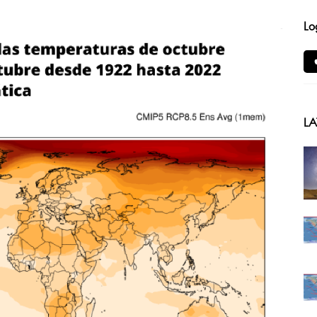
Lo
LA