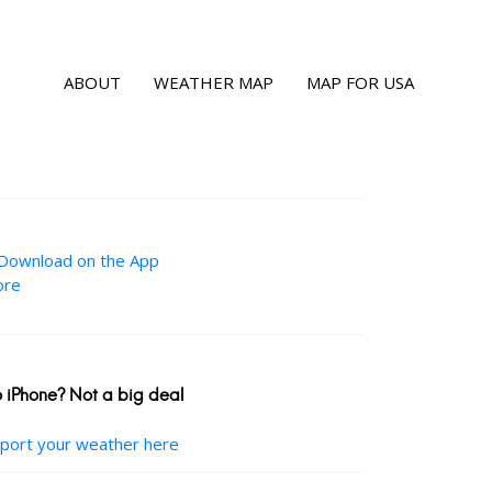
ABOUT
WEATHER MAP
MAP FOR USA
 iPhone? Not a big deal
port your weather here