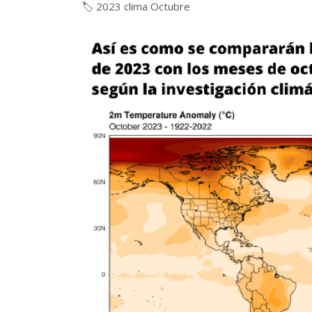
🏷️
2023
clima
Octubre