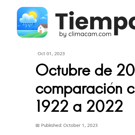
Skip to content
Oct 01, 2023
Octubre de 2
comparación co
1922 a 2022
📅 Published: October 1, 2023