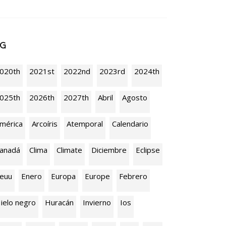
AG
020th
2021st
2022nd
2023rd
2024th
025th
2026th
2027th
Abril
Agosto
mérica
Arcoíris
Atemporal
Calendario
anadá
Clima
Climate
Diciembre
Eclipse
euu
Enero
Europa
Europe
Febrero
ielo negro
Huracán
Invierno
Ios