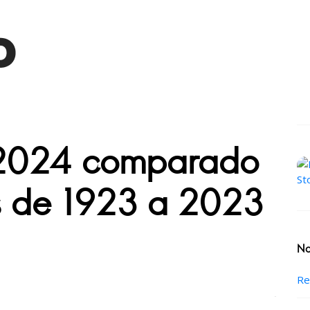
 2024 comparado
s de 1923 a 2023
No
Re