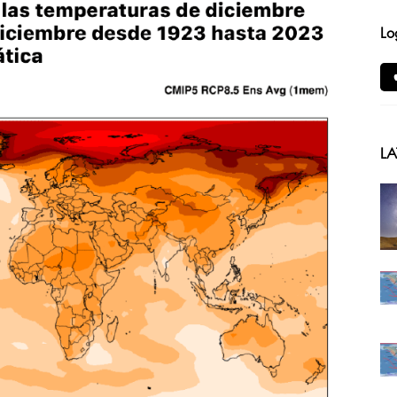
Lo
LA