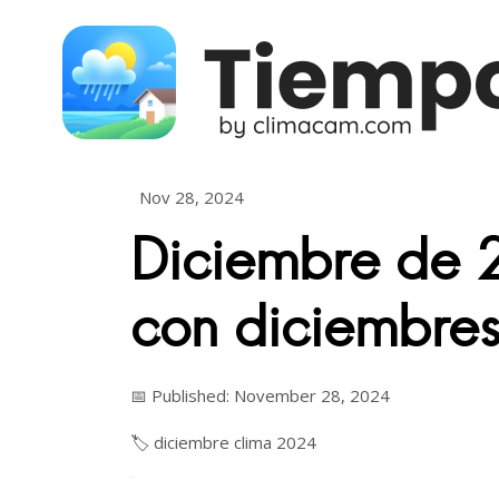
Skip to content
Nov 28, 2024
Diciembre de
con diciembre
📅 Published: November 28, 2024
🏷️
diciembre
clima
2024