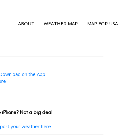
ABOUT
WEATHER MAP
MAP FOR USA
 iPhone? Not a big deal
port your weather here