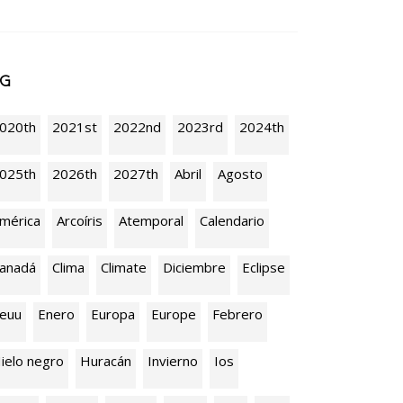
AG
020th
2021st
2022nd
2023rd
2024th
025th
2026th
2027th
Abril
Agosto
mérica
Arcoíris
Atemporal
Calendario
anadá
Clima
Climate
Diciembre
Eclipse
euu
Enero
Europa
Europe
Febrero
ielo negro
Huracán
Invierno
Ios