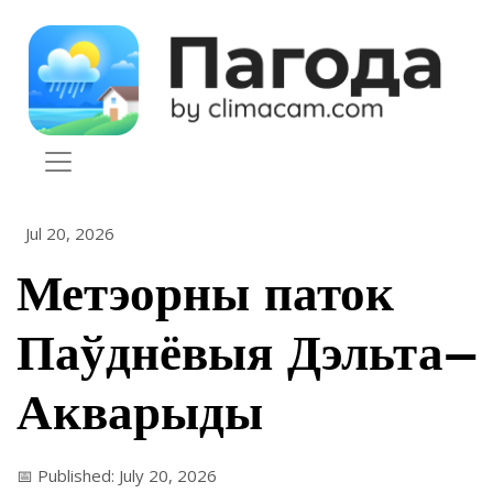
Skip to content
Jul 20, 2026
Метэорны паток
Паўднёвыя Дэльта-
Акварыды
📅 Published: July 20, 2026